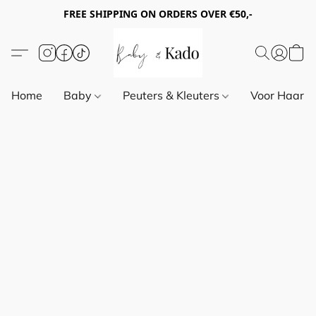
FREE SHIPPING ON ORDERS OVER €50,-
Home
Baby
Peuters & Kleuters
Voor Haar