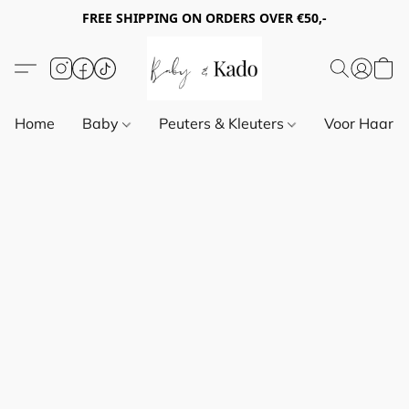
FREE SHIPPING ON ORDERS OVER €50,-
Home
Baby
Peuters & Kleuters
Voor Haar