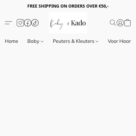
FREE SHIPPING ON ORDERS OVER €50,-
Home
Baby
Peuters & Kleuters
Voor Haar