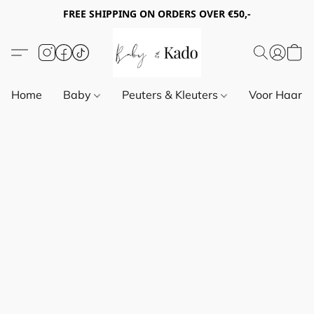
FREE SHIPPING ON ORDERS OVER €50,-
Home
Baby
Peuters & Kleuters
Voor Haar