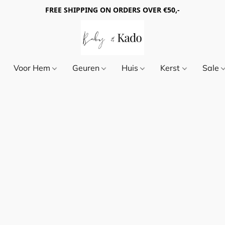
FREE SHIPPING ON ORDERS OVER €50,-
Voor Hem
Geuren
Huis
Kerst
Sale