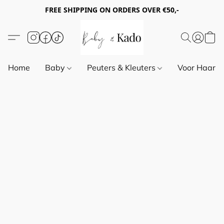
FREE SHIPPING ON ORDERS OVER €50,-
Home
Baby
Peuters & Kleuters
Voor Haar