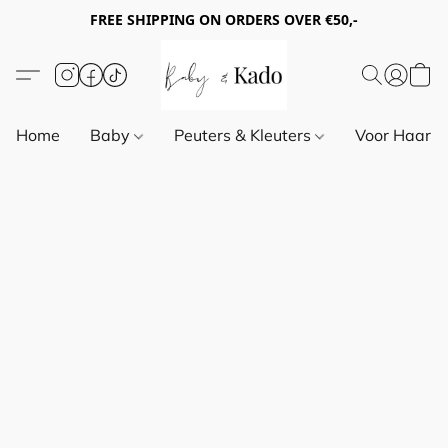
FREE SHIPPING ON ORDERS OVER €50,-
Home
Baby
Peuters & Kleuters
Voor Haar