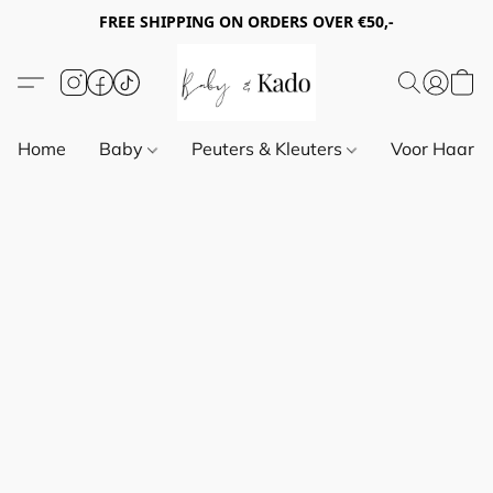
FREE SHIPPING ON ORDERS OVER €50,-
Home
Baby
Peuters & Kleuters
Voor Haar