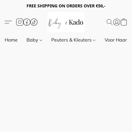
FREE SHIPPING ON ORDERS OVER €50,-
Home
Baby
Peuters & Kleuters
Voor Haar