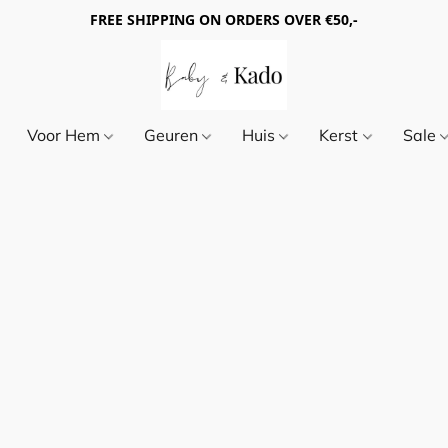
FREE SHIPPING ON ORDERS OVER €50,-
Voor Hem
Geuren
Huis
Kerst
Sale