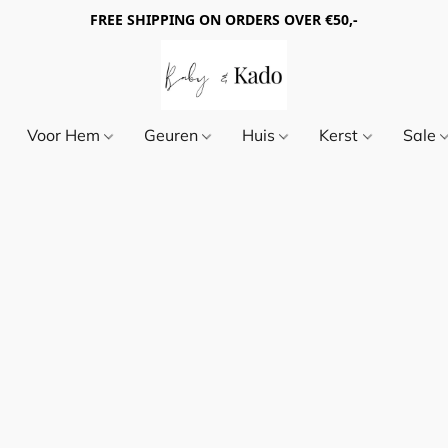
FREE SHIPPING ON ORDERS OVER €50,-
Voor Hem
Geuren
Huis
Kerst
Sale