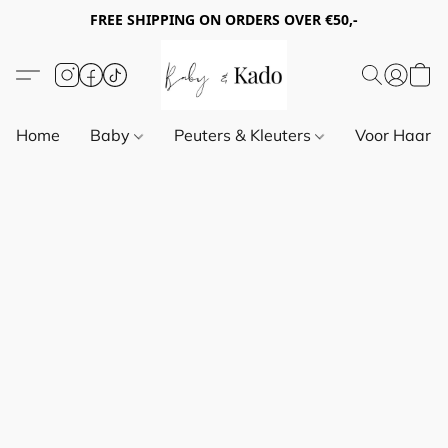
FREE SHIPPING ON ORDERS OVER €50,-
Home
Baby
Peuters & Kleuters
Voor Haar