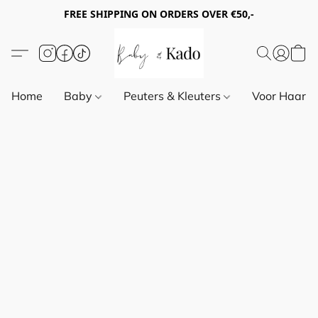
FREE SHIPPING ON ORDERS OVER €50,-
Home
Baby
Peuters & Kleuters
Voor Haar