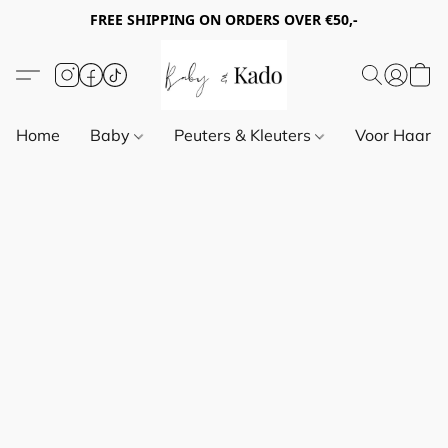
FREE SHIPPING ON ORDERS OVER €50,-
Home
Baby
Peuters & Kleuters
Voor Haar