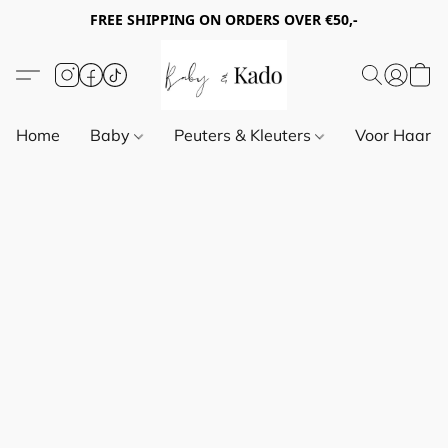
FREE SHIPPING ON ORDERS OVER €50,-
Home
Baby
Peuters & Kleuters
Voor Haar