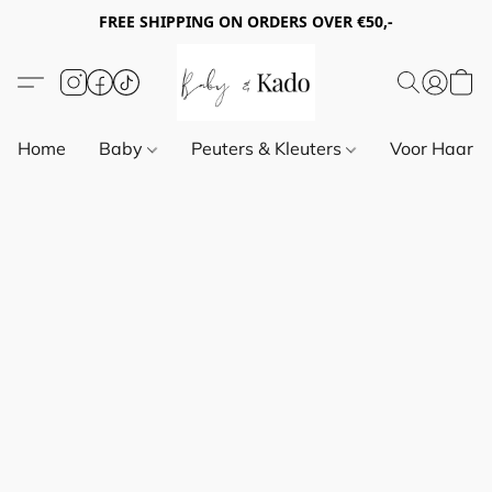
FREE SHIPPING ON ORDERS OVER €50,-
Home
Baby
Peuters & Kleuters
Voor Haar