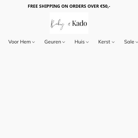
FREE SHIPPING ON ORDERS OVER €50,-
Voor Hem
Geuren
Huis
Kerst
Sale