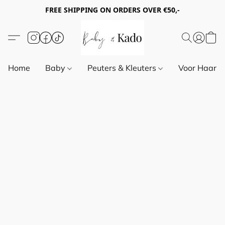
FREE SHIPPING ON ORDERS OVER €50,-
Home
Baby
Peuters & Kleuters
Voor Haar