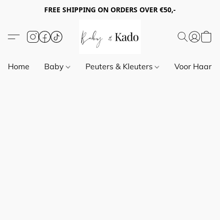
FREE SHIPPING ON ORDERS OVER €50,-
Home
Baby
Peuters & Kleuters
Voor Haar