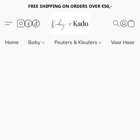
FREE SHIPPING ON ORDERS OVER €50,-
Home
Baby
Peuters & Kleuters
Voor Haar