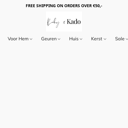
FREE SHIPPING ON ORDERS OVER €50,-
Voor Hem
Geuren
Huis
Kerst
Sale