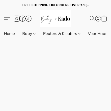
FREE SHIPPING ON ORDERS OVER €50,-
Home
Baby
Peuters & Kleuters
Voor Haar