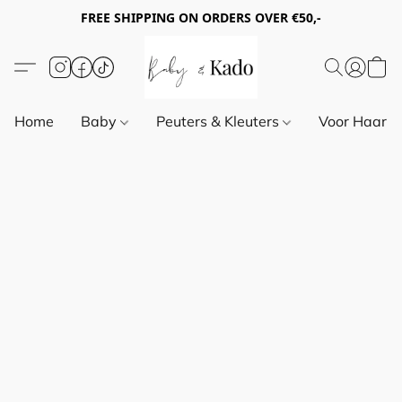
FREE SHIPPING ON ORDERS OVER €50,-
Home
Baby
Peuters & Kleuters
Voor Haar