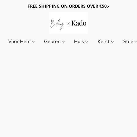
FREE SHIPPING ON ORDERS OVER €50,-
Voor Hem
Geuren
Huis
Kerst
Sale