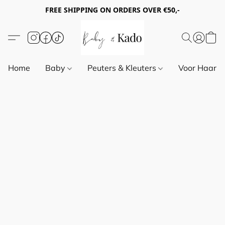
FREE SHIPPING ON ORDERS OVER €50,-
Home
Baby
Peuters & Kleuters
Voor Haar