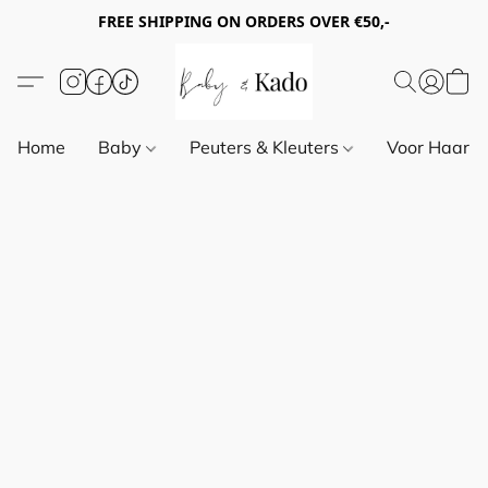
FREE SHIPPING ON ORDERS OVER €50,-
Home
Baby
Peuters & Kleuters
Voor Haar