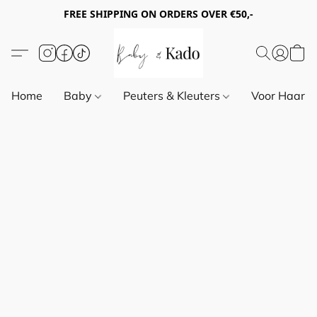
FREE SHIPPING ON ORDERS OVER €50,-
Home
Baby
Peuters & Kleuters
Voor Haar