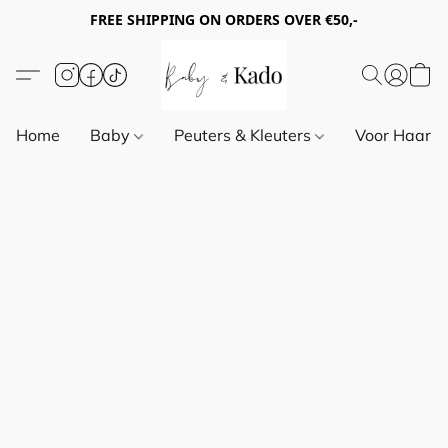
FREE SHIPPING ON ORDERS OVER €50,-
Home
Baby
Peuters & Kleuters
Voor Haar