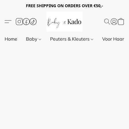
FREE SHIPPING ON ORDERS OVER €50,-
Home
Baby
Peuters & Kleuters
Voor Haar