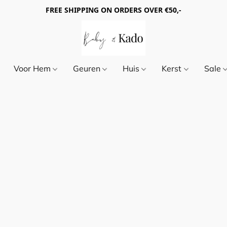
FREE SHIPPING ON ORDERS OVER €50,-
Voor Hem
Geuren
Huis
Kerst
Sale