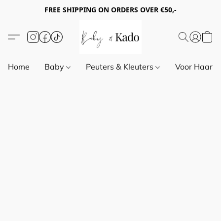
FREE SHIPPING ON ORDERS OVER €50,-
Home
Baby
Peuters & Kleuters
Voor Haar