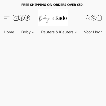
FREE SHIPPING ON ORDERS OVER €50,-
Home
Baby
Peuters & Kleuters
Voor Haar