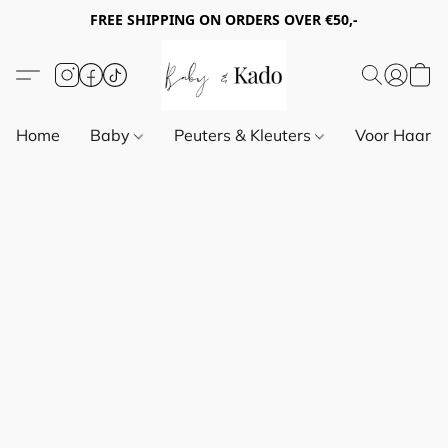
FREE SHIPPING ON ORDERS OVER €50,-
Home
Baby
Peuters & Kleuters
Voor Haar