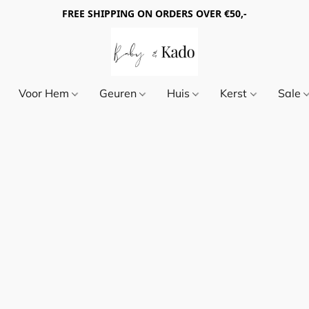
FREE SHIPPING ON ORDERS OVER €50,-
Voor Hem
Geuren
Huis
Kerst
Sale