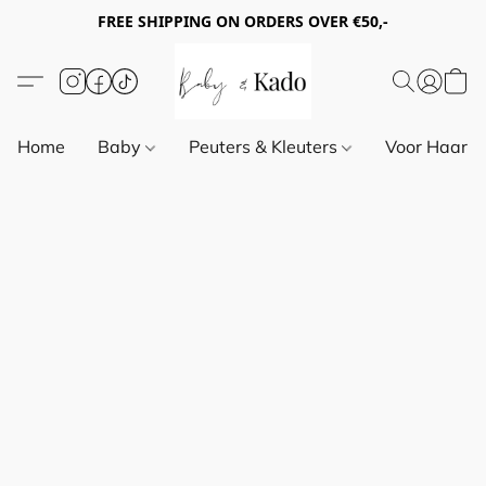
FREE SHIPPING ON ORDERS OVER €50,-
Home
Baby
Peuters & Kleuters
Voor Haar