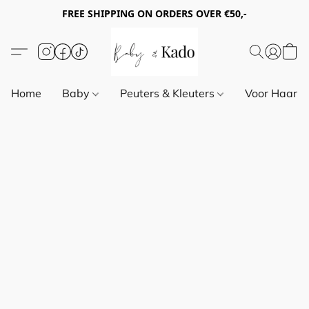
FREE SHIPPING ON ORDERS OVER €50,-
Home
Baby
Peuters & Kleuters
Voor Haar