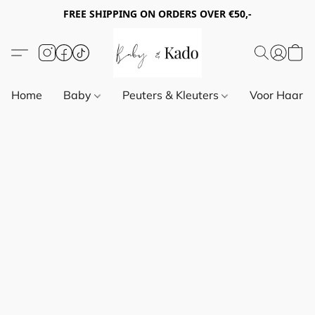
FREE SHIPPING ON ORDERS OVER €50,-
Home
Baby
Peuters & Kleuters
Voor Haar