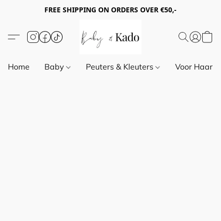
FREE SHIPPING ON ORDERS OVER €50,-
Home
Baby
Peuters & Kleuters
Voor Haar