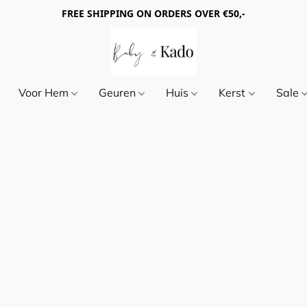
FREE SHIPPING ON ORDERS OVER €50,-
Voor Hem
Geuren
Huis
Kerst
Sale