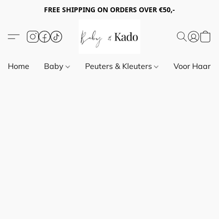
FREE SHIPPING ON ORDERS OVER €50,-
Home
Baby
Peuters & Kleuters
Voor Haar