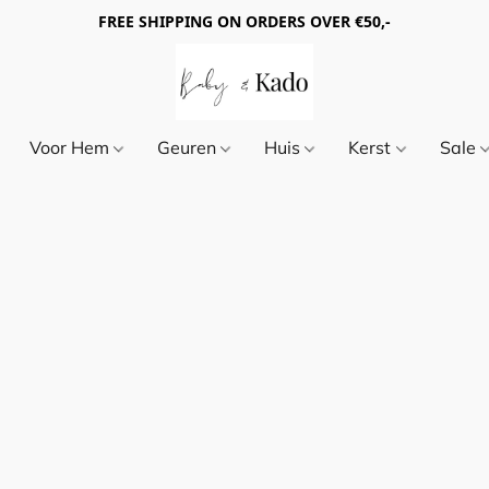
FREE SHIPPING ON ORDERS OVER €50,-
Voor Hem
Geuren
Huis
Kerst
Sale