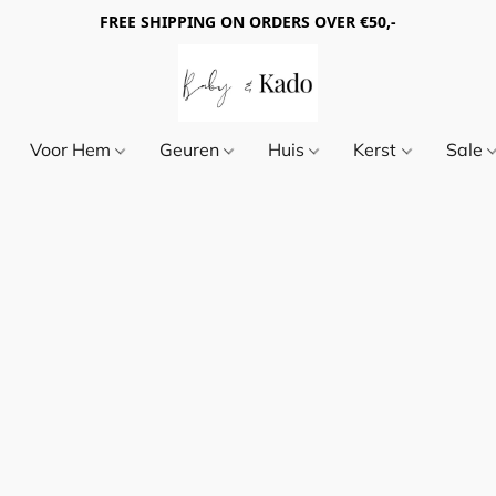
FREE SHIPPING ON ORDERS OVER €50,-
Voor Hem
Geuren
Huis
Kerst
Sale