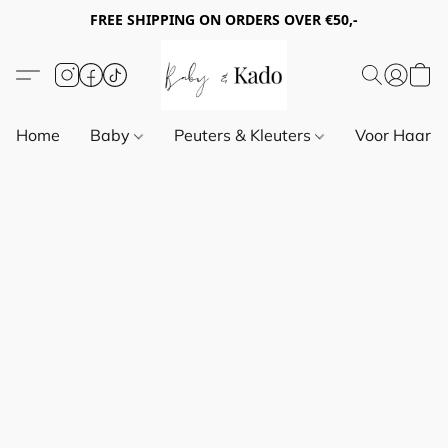
FREE SHIPPING ON ORDERS OVER €50,-
Home
Baby
Peuters & Kleuters
Voor Haar