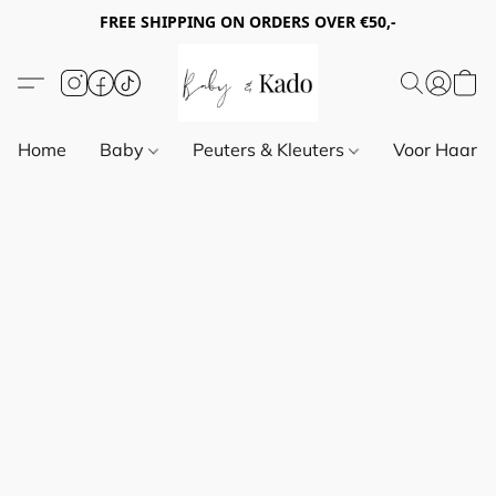
FREE SHIPPING ON ORDERS OVER €50,-
Home
Baby
Peuters & Kleuters
Voor Haar