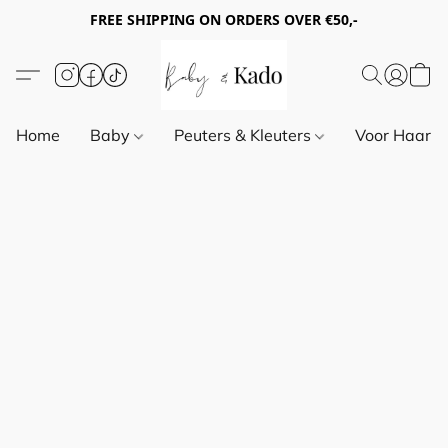
FREE SHIPPING ON ORDERS OVER €50,-
Home
Baby
Peuters & Kleuters
Voor Haar