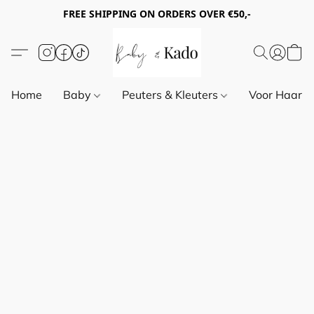
FREE SHIPPING ON ORDERS OVER €50,-
Home
Baby
Peuters & Kleuters
Voor Haar