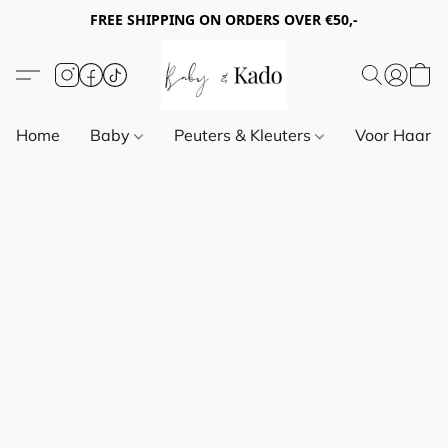
FREE SHIPPING ON ORDERS OVER €50,-
Home
Baby
Peuters & Kleuters
Voor Haar