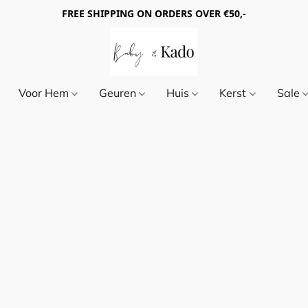
FREE SHIPPING ON ORDERS OVER €50,-
Voor Hem
Geuren
Huis
Kerst
Sale