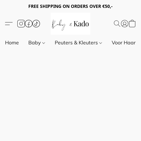
FREE SHIPPING ON ORDERS OVER €50,-
Home
Baby
Peuters & Kleuters
Voor Haar