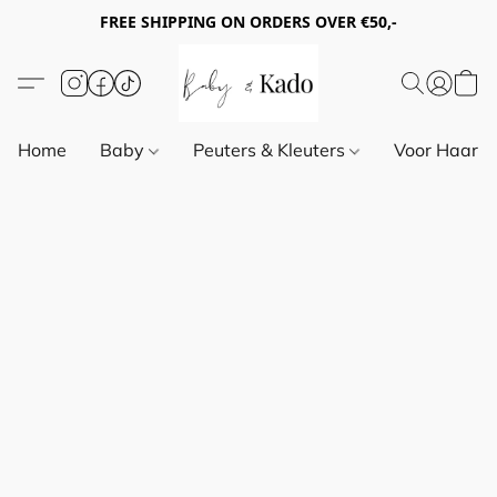
FREE SHIPPING ON ORDERS OVER €50,-
Home
Baby
Peuters & Kleuters
Voor Haar